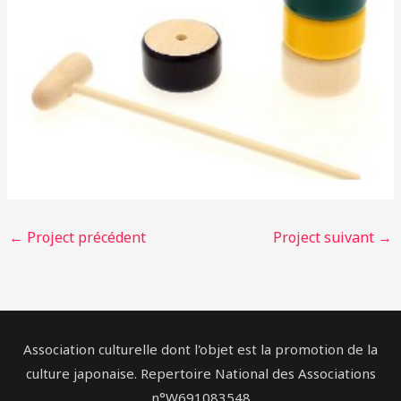
←
Project précédent
Project suivant
→
Association culturelle dont l'objet est la promotion de la
culture japonaise. Repertoire National des Associations
n°W691083548