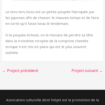
Le teru teru bozu est un petite poupée fabriquée par
les japonais afin de chasser le mauvais temps et de faire
en sorte qu’il fasse beau le lendemain.
Si la poupée échoue, on la menace de perdre sa tête
dans la troisième strophe de la comptine chantée
lorsque il est mis en place qui est le plus souvent
oubliée.
←
Project précédent
Project suivant
→
Association culturelle dont l'objet est la promotion de la